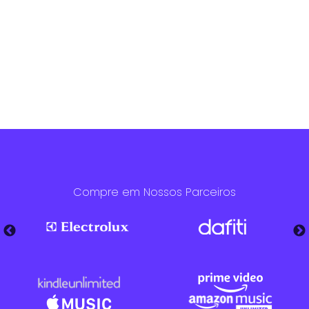
Compre em Nossos Parceiros