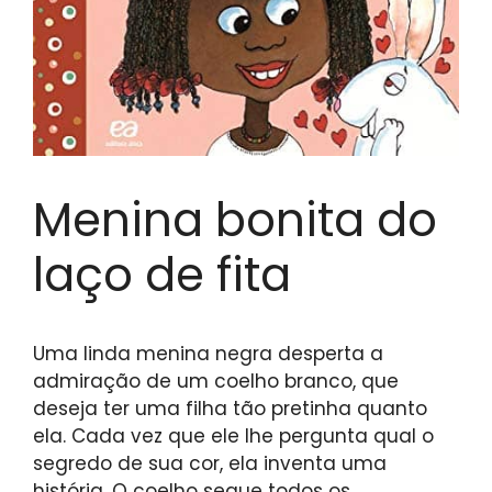
Menina bonita do
laço de fita
Uma linda menina negra desperta a
admiração de um coelho branco, que
deseja ter uma filha tão pretinha quanto
ela. Cada vez que ele lhe pergunta qual o
segredo de sua cor, ela inventa uma
história. O coelho segue todos os