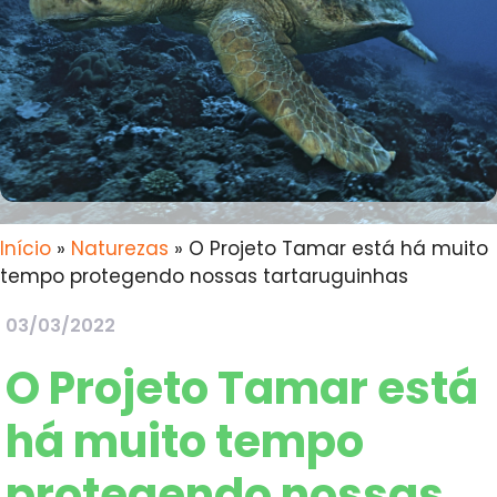
Início
»
Naturezas
»
O Projeto Tamar está há muito
tempo protegendo nossas tartaruguinhas
03/03/2022
O Projeto Tamar está
há muito tempo
protegendo nossas