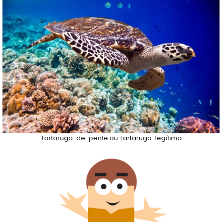
Tartaruga-de-pente ou Tartaruga-legítima