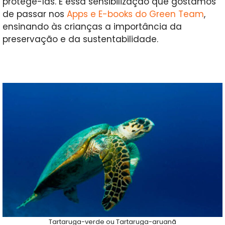
protegê-las. É essa sensibilização que gostamos
de passar nos
Apps e E-books do Green Team
,
ensinando às crianças a importância da
preservação e da sustentabilidade.
Tartaruga-verde ou Tartaruga-aruanã