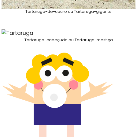
Tartaruga-de-couro ou Tartaruga-gigante
Tartaruga-cabeçuda ou Tartaruga-mestiça